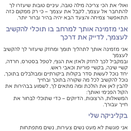
ואולי את הכי צריכה מילה טובה, עיניים טובות שיעזרו לך
להתחבר אל עצמך, לקבל את עצמך – כי רק ממקום כזה
תתאפשר צמיחה והצעד הבא יהיה בהיר וברור יותר.
אני מזמינה אותך למרחב בו תוכלי להקשיב
לעצמך, לדייק את דרכך
אני מזמינה אותך לתהליך תומך ומחזק שיעזור לך להקשיב
לעצמך
ובמקביל לכך לחזק ולאזן את הגוף, לטפל בסטרס, חרדה,
קשיי שינה, בקשיי פוריות וכאבי ראש.
יחד נוכל לעשות סדר בקולות ביקורתיים ומבולבלים בתוכך,
נוכל להקשיב לכל מה שקורה בתוכך ובחייך
להבין לאן את הולכת ומה מתאים לך, לשמוע בבהירות את
הקול הפנימי ואותך:
המשאלות, הרצונות, הדיוקים – כדי שתוכלי לבחור את
חייך עבורך.
בקליניקה שלי
אני פוגשת לא מעט נשים צעירות, נשים מתפתחות