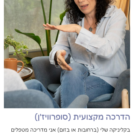
הדרכה מקצועית (סופרוויז'ן)
בקליניקה שלי (ברחובות או בזום) אני מדריכה מטפלים