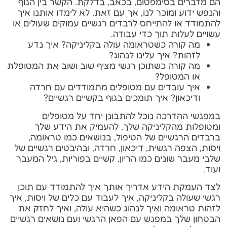
הם מדברים בסימפטום, בכאב, בדלקת. הקשר בין הגוף
והנפש ידוע ומוכר לנו, אך עם זאת, לא לימדו אותנו איך
להתמודד או להתייחס לרבדים רגשיים עמוקים שעולים או
עשויים לעלות תוך כדי עבודה.
מה קורה כשטראומה עולה בקליניקה? איך נדע
לזהות? איך עלינו לנהוג?
מה קורה כשתוכן רגשי מציף שוב ושוב את המטופלת
או המטופל?
איך עובדים עם מטופלים מתמודדים עם חרדה
ודיכאון? איך תומכים בגוף בקשיים רגשיים?
במפגשי ההדרכה נוכל להתבונן יחד על מטופלים
ומטופלות מהקליניקה שלך, להעמיק את הידע שלך
ברבדים הרגשיים של הטיפול, בנושאים כמו טראומה,
ויסות, הצפה רגשית, דיכאון, חרדה, ובהיבטים רגשיים של
שלבי מעבר שונים כמו הריון, קשיים בפוריות, גיל המעבר
ועוד.
לצד העמקת הידע אדריך אותך איך להתמודד עם תוכן
רגשי שעולה בקליניקה, איך לעבוד עם כלים של ויסות, איך
לזהות טראומה ואיך לנהוג כשהיא עולה, ואיך לחזק את
הבטחון שלך במפגש עם הפאן הרגשי ועם נושאים רגשיים