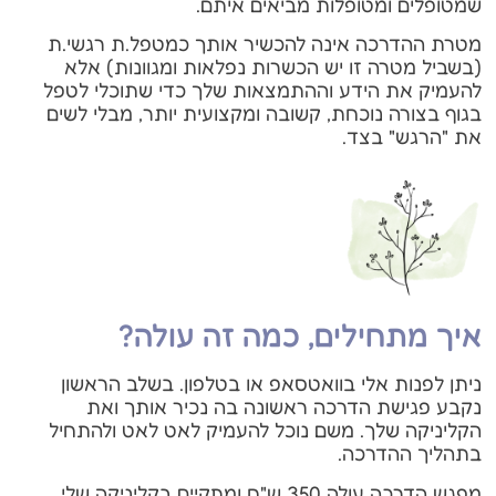
שמטופלים ומטופלות מביאים איתם.
מטרת ההדרכה אינה להכשיר אותך כמטפל.ת רגשי.ת
(בשביל מטרה זו יש הכשרות נפלאות ומגוונות) אלא
להעמיק את הידע וההתמצאות שלך כדי שתוכלי לטפל
בגוף בצורה נוכחת, קשובה ומקצועית יותר, מבלי לשים
את "הרגש" בצד.
איך מתחילים, כמה זה עולה?
ניתן לפנות אלי בוואטסאפ או בטלפון. בשלב הראשון
נקבע פגישת הדרכה ראשונה בה נכיר אותך ואת
הקליניקה שלך. משם נוכל להעמיק לאט לאט ולהתחיל
בתהליך ההדרכה.
מפגש הדרכה עולה 350 ש"ח ומתקיים בקליניקה שלי