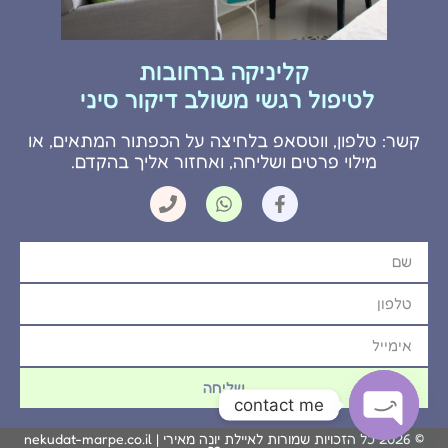
קליניקה ברחובות
לטיפול רגשי משולב דיקור סיני
קשר: טלפון, ווטסאפ בלחיצה על הכפתור המתאים, או
מילוי פרטים ושליחה, ואחזור אליך בהקדם.
שליחה
contact me
© 2026 כל הזכויות שמורות לאיילת יונה מאירי |
nekudat-marpe.co.il
Open chaty