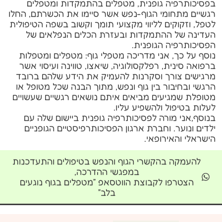
בפסיכותרפיה גופנית, מטפלים בהתמקדות ומטפלים
רגשיים מתחומי הגוף-נפש אשר סיימו את הכשרתם, החלו
לטפל, וזקוקים לליווי מקצועי תומך וקשוב בשפה הטיפולית
העדינה של ההתמקדות ובעזרת הכלים הנפלאים של
הפסיכותרפיה הגופנית.
נוסף על כך, אני מדריכה מטפלי גוף: מטפלים ומטפלות
ברפואה סינית, רפלקסולוגיה, שיאצו, טווינה ועיסוי אשר
מרגישים צורך וסקרנות להעמיק את הידע שלהם ברובד
הרגשי ובחיבור בין גוף ונפש, מתוך הבנה שכל מטופל או
מטופלת שמגיעים מביאים איתם נושאים רגשיים שעשויים
לעלות בטיפול ולהשפיע עליו.
בנוסף,אני מורה לפסיכותרפיה גופנית ביישום שלה עם
ילדים ונוער. וחברת ארגון הפסיכותרפיסטיים הגופניים
הישראלי והאירופאי.
להעמקה בהקשרי הגוף והנפש בטיפולים והתעדכנות
במפגשי ההדרכה,
הצטרפו לקבוצת הווטסאפ ״מטפלים בגוף נוגעים
בלב״