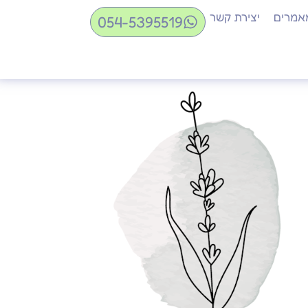
אמרים
יצירת קשר
054-5395519