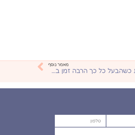
מאמר נוסף
איך להרגיש יציבות רגשית כשהבעל כל כך הרבה זמן במילואים?