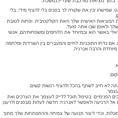
 בתוך מציאות מורכבת שעדיין נמשכת.
 שמישהו יבין את שקורה לך בפנים בלי להציף מידי, בלי
.
 המציאות האישית שלך וזאת הקולקטיבית. ופחות לטובת
לך ולאופן שבו אתה פועל.
אלי באשר הוא ובמיוחד את הלוחמים ומשפחותיהם, אנשי
 אם נדחו התוכניות לחיים והמעברים בין השרדות ומלחמה
מיוחדת והרבה אנרגיה.
.
ום.
אתה לא חייב לשתף בהכל ולהציף רגשות קשים.
עצמך.
 הפנימיים. בטיפול תוכל לדייק לעצמך את הצרכים ואת
ות אל הרגיעה ולאפשר לאנרגיה חדשה לעלות מבפנים ולרענן
גלות, וכדי ליצור תנועה של צמיחה וההתפתחות שלך מתוך