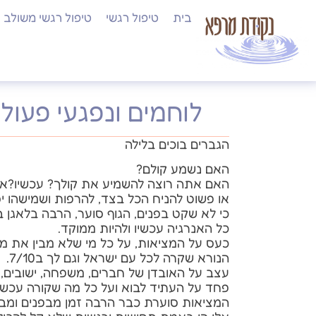
בית
טיפול רגשי
טיפול רגשי משולב
לוחמים ונפגעי פעול
הגברים בוכים בלילה
האם נשמע קולם?
האם אתה רוצה להשמיע את קולך? עכשיו?או
או פשוט להניח הכל בצד, להרפות ושמישהו יס
כי לא שקט בפנים, הגוף סוער, הרבה בלאגן 
כל האנרגיה עכשיו ולהיות ממוקד.
כעס על המציאות, על כל מי שלא מבין את מה ש
הנורא שקרה לכל עם ישראל וגם לך ב7/10.
עצב על האובדן של חברים, משפחה, ישובים,
פחד על העתיד לבוא ועל כל מה שקורה עכשיו
המציאות סוערת כבר הרבה זמן מבפנים ומבח