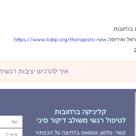
 ברחובות
ראל ואירופה
https://www.ilabp.org/therapists-new
קליניקה ברחובות
לטיפול רגשי משולב דיקור סיני
קשר: טלפון, ווטסאפ בלחיצה על הכפתור